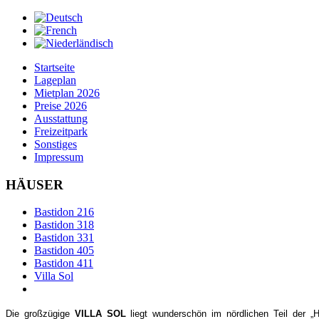
Startseite
Lageplan
Mietplan 2026
Preise 2026
Ausstattung
Freizeitpark
Sonstiges
Impressum
HÄUSER
Bastidon 216
Bastidon 318
Bastidon 331
Bastidon 405
Bastidon 411
Villa Sol
Die großzügige
VILLA SOL
liegt wunderschön im nördlichen Teil der „H