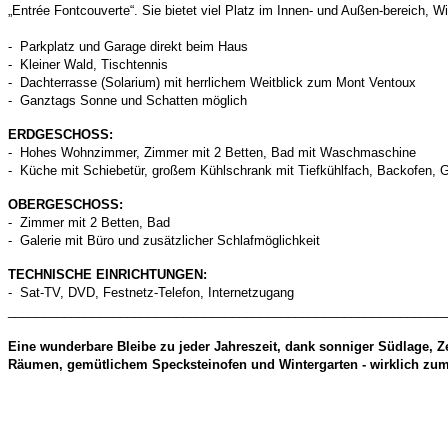
„Entrée Fontcouverte“. Sie bietet viel Platz im Innen- und Außen-bereich, 
- Parkplatz und Garage direkt beim Haus
- Kleiner Wald, Tischtennis
- Dachterrasse (Solarium) mit herrlichem Weitblick zum Mont Ventoux
- Ganztags Sonne und Schatten möglich
ERDGESCHOSS:
- Hohes Wohnzimmer, Zimmer mit 2 Betten, Bad mit Waschmaschine
- Küche mit Schiebetür, großem Kühlschrank mit Tiefkühlfach, Backofen, G
OBERGESCHOSS
:
- Zimmer mit 2 Betten, Bad
- Galerie mit Büro und zusätzlicher Schlafmöglichkeit
TECHNISCHE EINRICHTUNGEN:
- Sat-TV, DVD, Festnetz-Telefon, Internetzugang
______________________________________________________________
Eine wunderbare Bleibe zu jeder Jahreszeit, dank sonniger Südlage, Ze
Räumen, gemütlichem Specksteinofen und Wintergarten - wirklich zu