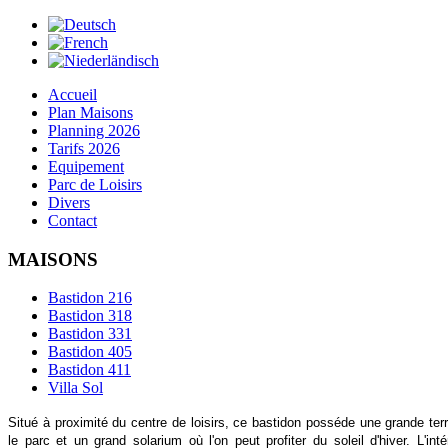
Accueil
Plan Maisons
Planning 2026
Tarifs 2026
Equipement
Parc de Loisirs
Divers
Contact
MAISONS
Bastidon 216
Bastidon 318
Bastidon 331
Bastidon 405
Bastidon 411
Villa Sol
Situé à proximité du centre de loisirs, ce bastidon posséde une grande te
le parc et un grand solarium où l'on peut profiter du soleil d'hiver. L'inté