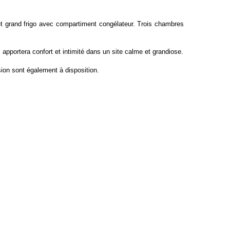
et grand frigo avec compartiment congélateur. Trois chambres
.
pportera confort et intimité dans un site calme et grandiose.
ision sont également à disposition.