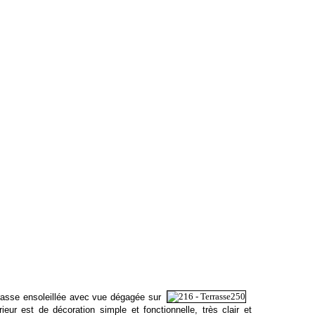
rrasse ensoleillée avec vue dégagée sur
rieur est de décoration simple et fonctionnelle, très clair et