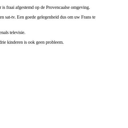
ur is fraai afgestemd op de Provencaalse omgeving.
geen sat-tv. Een goede gelegenheid dus om uw Frans te
nals televisie.
rie kinderen is ook geen probleem.