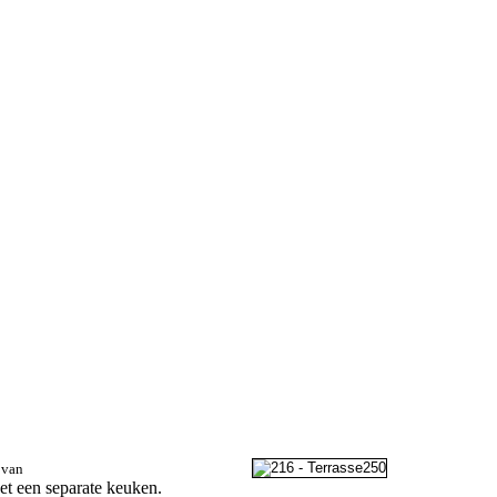
 van
et een separate keuken.