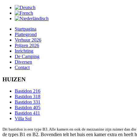
Startpagina
Plattegrond
Verhuur 2026
Prijzen 2026
Inrichting
De Camping
Diversen
Contact
HUIZEN
Bastidon 216
Bastidon 318
Bastidon 331
Bastidon 405
Bastidon 411
Villa Sol
Dit bastidon is een type B3. Alle kamers en ook de mezzanine zijn ruimer dan die
de types B1 en B2. Bovendien telt het huis een kamer extra en heeft h