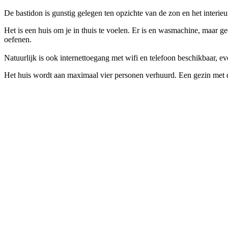
De bastidon is gunstig gelegen ten opzichte van de zon en het interie
Het is een huis om je in thuis te voelen. Er is en wasmachine, maar 
oefenen.
Natuurlijk is ook internettoegang met wifi en telefoon beschikbaar, eve
Het huis wordt aan maximaal vier personen verhuurd. Een gezin met d