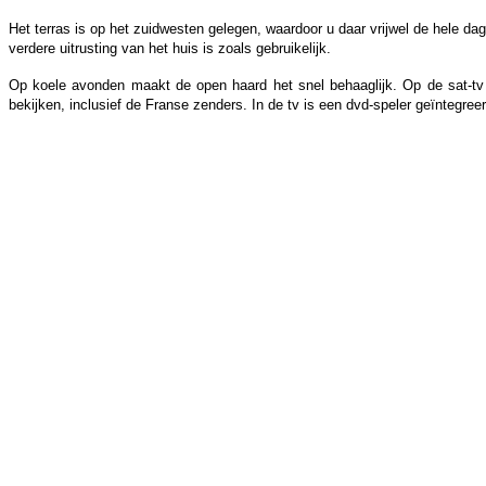
Het terras is op het zuidwesten gelegen, waardoor u daar vrijwel de hele dag 
verdere uitrusting van het huis is zoals gebruikelijk.
Op koele avonden maakt de open haard het snel behaaglijk. Op de sat-tv k
bekijken, inclusief de Franse zenders. In de tv is een dvd-speler geïntegree