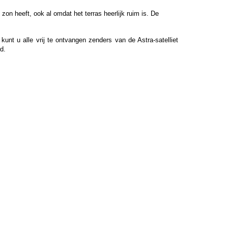
zon heeft, ook al omdat het terras heerlijk ruim is. De
unt u alle vrij te ontvangen zenders van de Astra-satelliet
rd
.