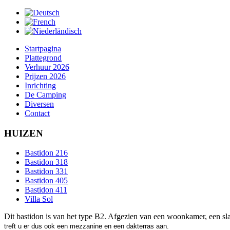
Startpagina
Plattegrond
Verhuur 2026
Prijzen 2026
Inrichting
De Camping
Diversen
Contact
HUIZEN
Bastidon 216
Bastidon 318
Bastidon 331
Bastidon 405
Bastidon 411
Villa Sol
Dit bastidon is van het type B2. Afgezien van een woonkamer, een 
treft u er dus ook een mezzanine en een dakterras aan.